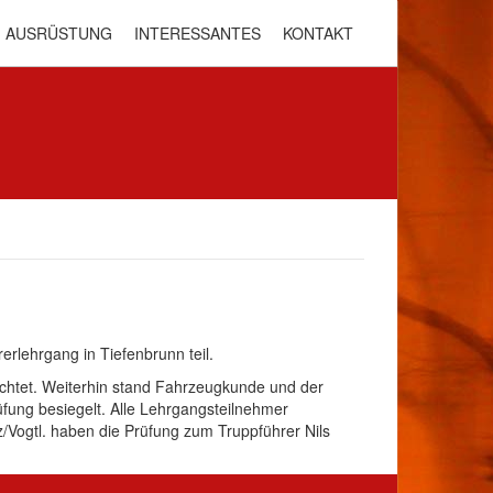
AUSRÜSTUNG
INTERESSANTES
KONTAKT
lehrgang in Tiefenbrunn teil.
chtet. Weiterhin stand Fahrzeugkunde und der
fung besiegelt. Alle Lehrgangsteilnehmer
z/Vogtl. haben die Prüfung zum Truppführer Nils