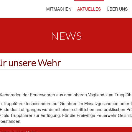
MITMACHEN
AKTUELLES
ÜBER UNS
NEWS
für unsere Wehr
Kameraden der Feuerwehren aus dem oberen Vogtland zum Truppführer
 Truppführer insbesondere auf Gefahren im Einsatzgeschehen unterri
nde des Lehrganges wurde mit einer schriftlichen und praktischen Prü
 als Truppführer zur Verfügung. Für die Freiwillige Feuerwehr Oelsnit
g bestanden.