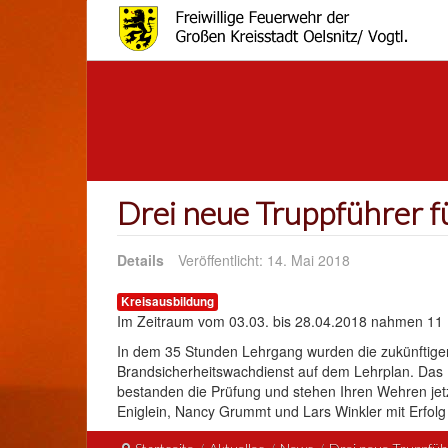
Drei neue Truppführer 
Details
Veröffentlicht: 14. Mai 2018
Kreisausbildung
Im Zeitraum vom 03.03. bis 28.04.2018 nahmen 11 
In dem 35 Stunden Lehrgang wurden die zukünftigen
Brandsicherheitswachdienst auf dem Lehrplan. Das E
bestanden die Prüfung und stehen Ihren Wehren jetzt
Eniglein, Nancy Grummt und Lars Winkler mit Erfol