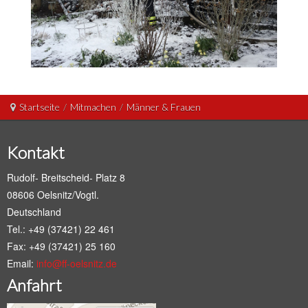
Startseite
/
Mitmachen
/
Männer & Frauen
Kontakt
Rudolf- Breitscheid- Platz 8
08606 Oelsnitz/Vogtl.
Deutschland
Tel.: +49 (37421) 22 461
Fax: +49 (37421) 25 160
Email:
info@ff-oelsnitz.de
Anfahrt