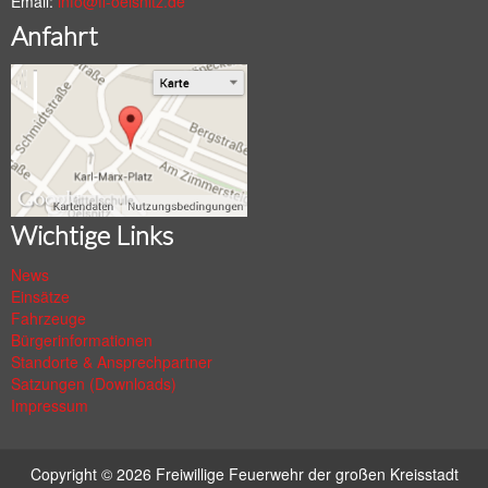
Email:
info@ff-oelsnitz.de
Anfahrt
Wichtige Links
News
Einsätze
Fahrzeuge
Bürgerinformationen
Standorte & Ansprechpartner
Satzungen (Downloads)
Impressum
Copyright © 2026
Freiwillige Feuerwehr der großen Kreisstadt