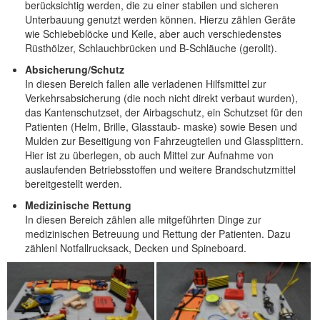
berücksichtig werden, die zu einer stabilen und sicheren
Unterbauung genutzt werden können. Hierzu zählen Geräte
wie Schiebeblöcke und Keile, aber auch verschiedenstes
Rüsthölzer, Schlauchbrücken und B-Schläuche (gerollt).
Absicherung/Schutz
In diesen Bereich fallen alle verladenen Hilfsmittel zur
Verkehrsabsicherung (die noch nicht direkt verbaut wurden),
das Kantenschutzset, der Airbagschutz, ein Schutzset für den
Patienten (Helm, Brille, Glasstaub- maske) sowie Besen und
Mulden zur Beseitigung von Fahrzeugteilen und Glassplittern.
Hier ist zu überlegen, ob auch Mittel zur Aufnahme von
auslaufenden Betriebsstoffen und weitere Brandschutzmittel
bereitgestellt werden.
Medizinische Rettung
In diesen Bereich zählen alle mitgeführten Dinge zur
medizinischen Betreuung und Rettung der Patienten. Dazu
zählenl Notfallrucksack, Decken und Spineboard.