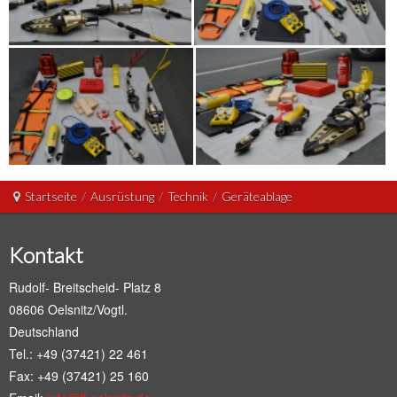
Startseite
/
Ausrüstung
/
Technik
/
Geräteablage
Kontakt
Rudolf- Breitscheid- Platz 8
08606 Oelsnitz/Vogtl.
Deutschland
Tel.: +49 (37421) 22 461
Fax: +49 (37421) 25 160