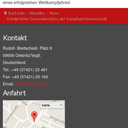
eines erfolgreichen Wettkampfjahres!
Startseite
/
Aktuelles
/
News
/
Erfolgreicher Saisonabschluss der Kampfsportmannschaft
Kontakt
Rudolf- Breitscheid- Platz 8
08606 Oelsnitz/Vogtl.
Deutschland
Tel.: +49 (37421) 22 461
Fax: +49 (37421) 25 160
Email:
info@ff-oelsnitz.de
Anfahrt