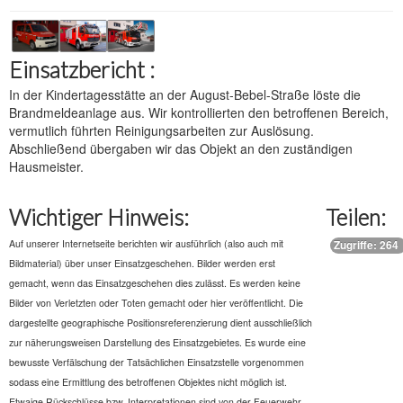
Einsatzbericht :
In der Kindertagesstätte an der August-Bebel-Straße löste die
Brandmeldeanlage aus. Wir kontrollierten den betroffenen Bereich,
vermutlich führten Reinigungsarbeiten zur Auslösung.
Abschließend übergaben wir das Objekt an den zuständigen
Hausmeister.
Wichtiger Hinweis:
Teilen:
Auf unserer Internetseite berichten wir ausführlich (also auch mit
Zugriffe: 264
Bildmaterial) über unser Einsatzgeschehen. Bilder werden erst
gemacht, wenn das Einsatzgeschehen dies zulässt. Es werden keine
Bilder von Verletzten oder Toten gemacht oder hier veröffentlicht. Die
dargestellte geographische Positionsreferenzierung dient ausschließlich
zur näherungsweisen Darstellung des Einsatzgebietes. Es wurde eine
bewusste Verfälschung der Tatsächlichen Einsatzstelle vorgenommen
sodass eine Ermittlung des betroffenen Objektes nicht möglich ist.
Etwaige Rückschlüsse bzw. Interpretationen sind von der Feuerwehr