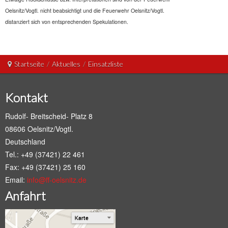
Oelsnitz/Vogtl. nicht beabsichtigt und die Feuerwehr Oelsnitz/Vogtl.
distanziert sich von entsprechenden Spekulationen.
Startseite
/
Aktuelles
/
Einsatzliste
Kontakt
Rudolf- Breitscheid- Platz 8
08606 Oelsnitz/Vogtl.
Deutschland
Tel.: +49 (37421) 22 461
Fax: +49 (37421) 25 160
Email:
info@ff-oelsnitz.de
Anfahrt