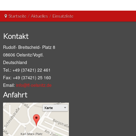
Startseite
/
Aktuelles
/
Einsatzliste
Kontakt
Rudolf- Breitscheid- Platz 8
08606 Oelsnitz/Vogtl.
Deutschland
Tel.: +49 (37421) 22 461
Fax: +49 (37421) 25 160
Email:
info@ff-oelsnitz.de
Anfahrt