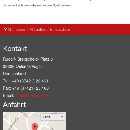
distanziert sich von entsprechenden Spekulationen.
Startseite
/
Aktuelles
/
Einsatzliste
Kontakt
Rudolf- Breitscheid- Platz 8
08606 Oelsnitz/Vogtl.
Deutschland
Tel.: +49 (37421) 22 461
Fax: +49 (37421) 25 160
Email:
info@ff-oelsnitz.de
Anfahrt